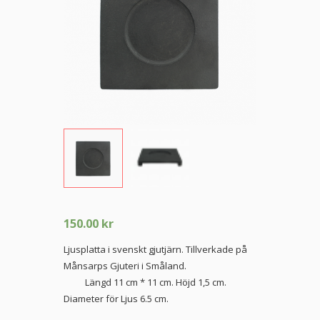
150.00
kr
Ljusplatta i svenskt gjutjärn. Tillverkade på
Månsarps Gjuteri i Småland.
Längd 11 cm * 11 cm. Höjd 1,5 cm.
Diameter för Ljus 6.5 cm.