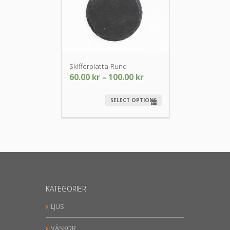
Skifferplatta Rund
60.00
kr
–
100.00
kr
SELECT OPTIONS
KATEGORIER
LJUS
VÄSKOR