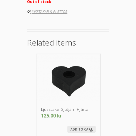
Out of stock
LJUSSTAKAR & PLATTOR
Related items
Ljusstake Gjutjärn Hjärta
125.00
kr
ADD TO CART