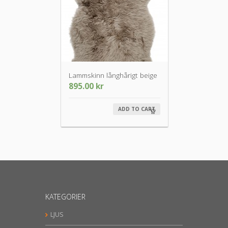
Lammskinn långhårigt beige
895.00
kr
ADD TO CART
KATEGORIER
LJUS