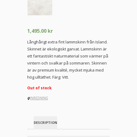
1,495.00
kr
Långhårigt extra fint lammskinn från Island.
Skinnet är ekologiskt garvat. Lammskinn är
ett fantastiskt naturmaterial som värmer på
vintern och svalkar på sommaren. Skinnen
är av premium kvalité, mycket mjuka med
hög ulltäthet. Färg: Vitt.
Out of stock
INREDNING
DESCRIPTION