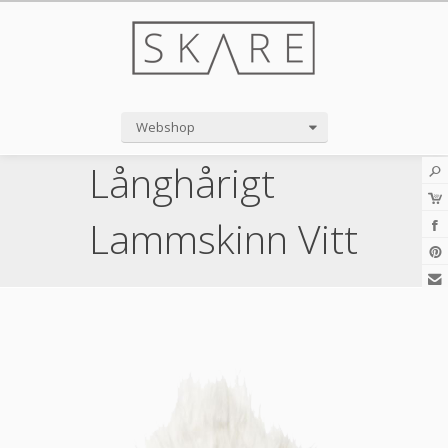
Webshop
Långhårigt
Lammskinn Vitt