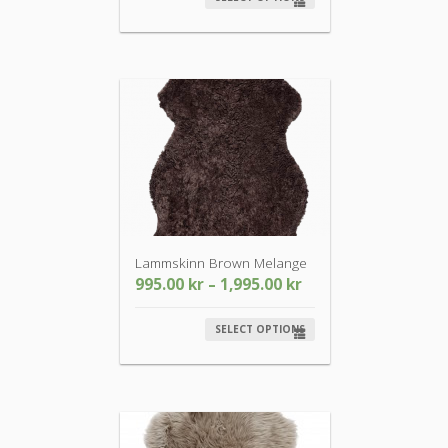
Lammskinn Brown Melange
995.00
kr
–
1,995.00
kr
SELECT OPTIONS