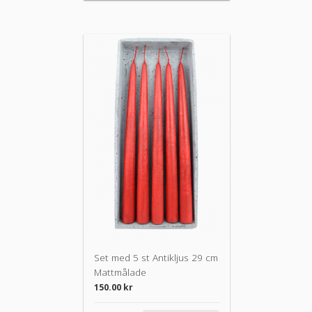
Set med 5 st Antikljus 29 cm
Mattmålade
150.00
kr