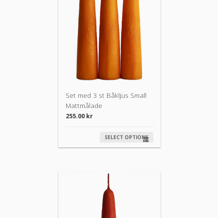
Set med 3 st Båkljus Small
Mattmålade
255.00
kr
SELECT OPTIONS