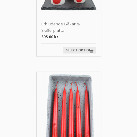
Erbjudande Båkar &
Skifferplatta
395.00
kr
SELECT OPTIONS