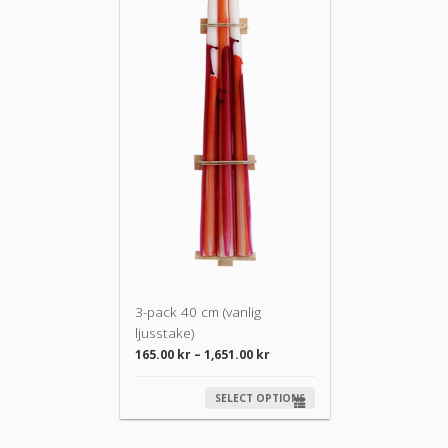
3-pack 40 cm (vanlig
ljusstake)
165.00
kr
–
1,651.00
kr
SELECT OPTIONS