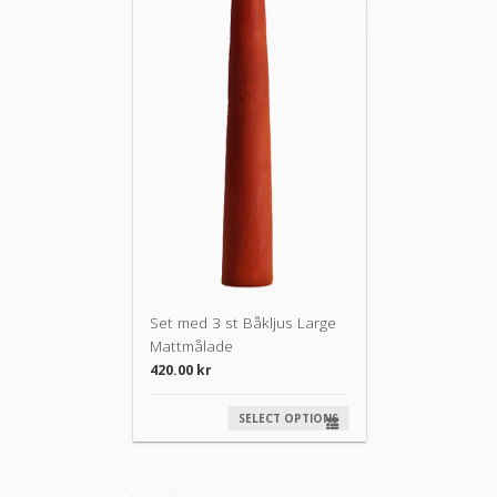
Set med 3 st Båkljus Large
Mattmålade
420.00
kr
SELECT OPTIONS