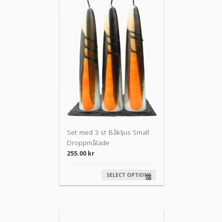
Set med 3 st Båkljus Small
Droppmålade
255.00
kr
SELECT OPTIONS