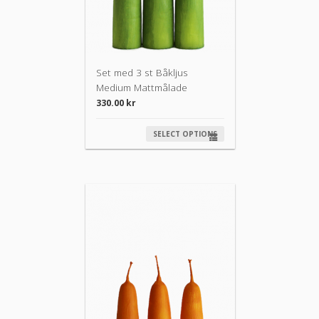
Set med 3 st Båkljus
Medium Mattmålade
330.00
kr
SELECT OPTIONS