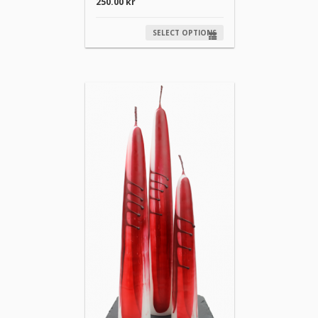
250.00
kr
SELECT OPTIONS