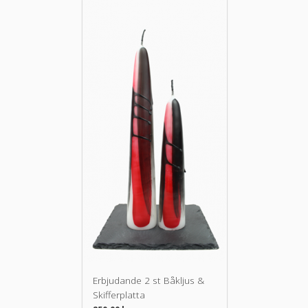
Erbjudande 2 st Båkljus &
Skifferplatta