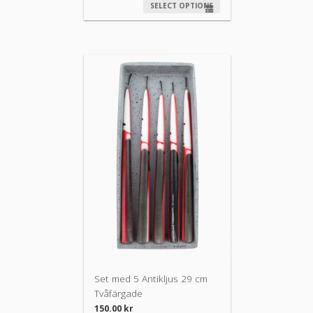
SELECT OPTIONS
Set med 5 Antikljus 29 cm
Tvåfärgade
150.00
kr