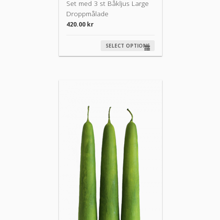
Set med 3 st Båkljus Large
Droppmålade
420.00
kr
SELECT OPTIONS