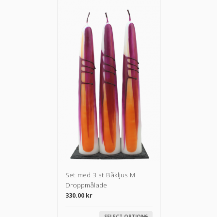
Set med 3 st Båkljus M
Droppmålade
330.00
kr
SELECT OPTIONS