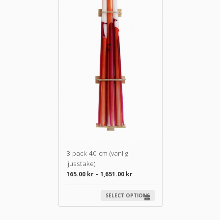
3-pack 40 cm (vanlig
ljusstake)
165.00
kr
–
1,651.00
kr
SELECT OPTIONS