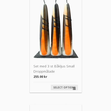
Set med 3 st Båkljus Small
Droppmålade
255.00
kr
SELECT OPTIONS