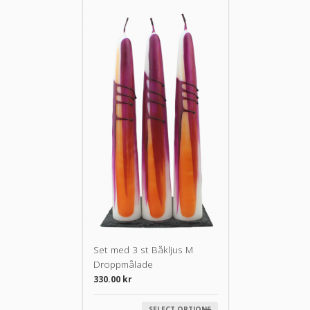
Set med 3 st Båkljus M
Droppmålade
330.00
kr
SELECT OPTIONS