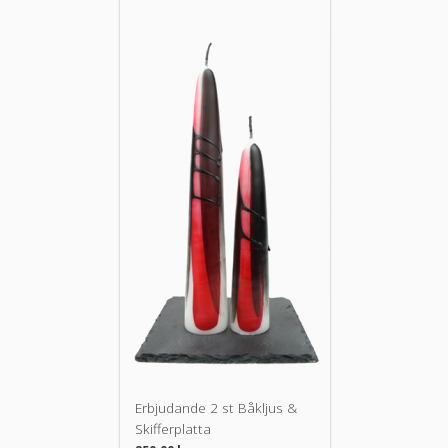
Erbjudande 2 st Båkljus &
Skifferplatta