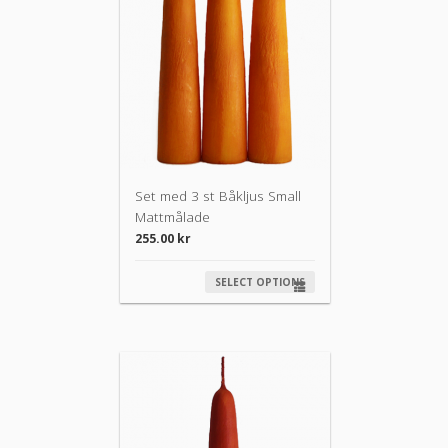
Set med 3 st Båkljus Small
Mattmålade
255.00
kr
SELECT OPTIONS