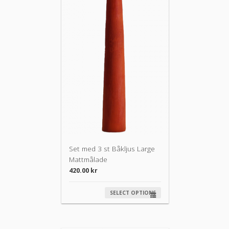
Set med 3 st Båkljus Large
Mattmålade
420.00
kr
SELECT OPTIONS