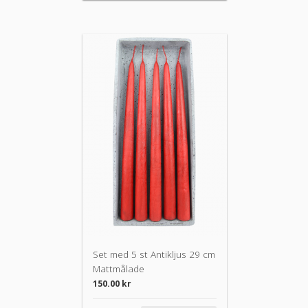
Set med 5 st Antikljus 29 cm
Mattmålade
150.00
kr