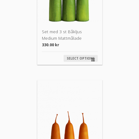
Set med 3 st Båkljus
Medium Mattmålade
330.00
kr
SELECT OPTIONS