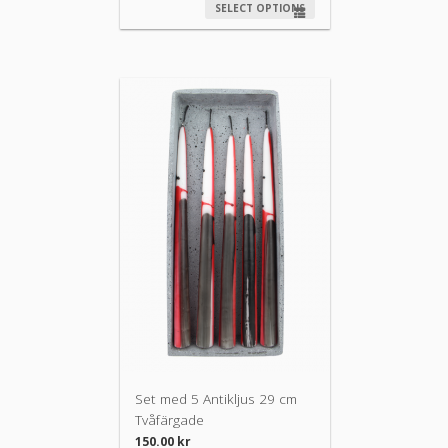
SELECT OPTIONS
Set med 5 Antikljus 29 cm
Tvåfärgade
150.00
kr