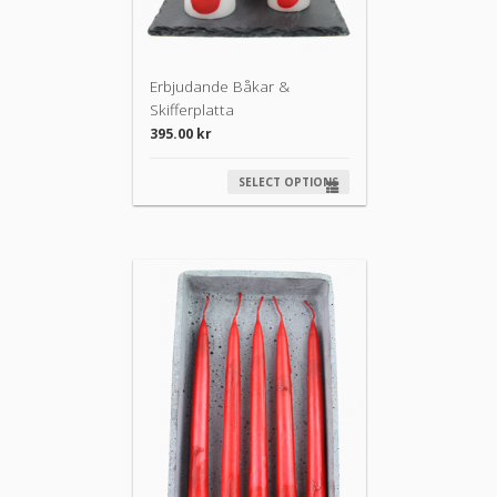
Erbjudande Båkar &
Skifferplatta
395.00
kr
SELECT OPTIONS