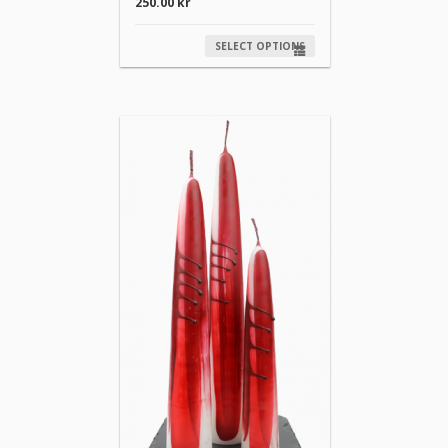
250.00
kr
SELECT OPTIONS