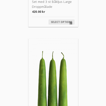
Set med 3 st Båkljus Large
Droppmålade
420.00
kr
SELECT OPTIONS